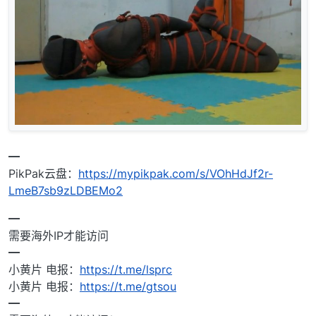
━
PikPak云盘：
https://mypikpak.com/s/VOhHdJf2r-
LmeB7sb9zLDBEMo2
━
需要海外IP才能访问
━
小黄片 电报：
https://t.me/lsprc
小黄片 电报：
https://t.me/gtsou
━