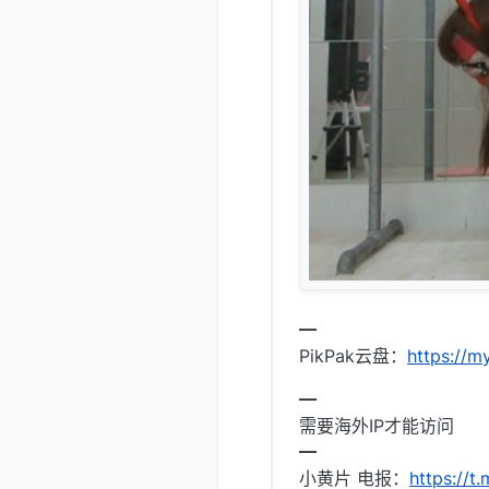
━
PikPak云盘：
https://
━
需要海外IP才能访问
━
小黄片 电报：
https://t.