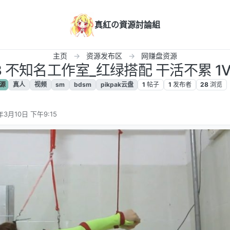
真紅の資源討論組
主页
资源发布区
网赚盘资源
3 不知名工作室_红绿搭配 干活不累 1V 
源
真人
视频
sm
bdsm
pikpak云盘
1
帖子
1
发布者
28
浏览
年3月10日 下午9:15
辑