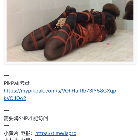
━
PikPak云盘：
https://mypikpak.com/s/VOhHafRb73lY58GXqp-
kVCJOo2
━
需要海外IP才能访问
━
小黄片 电报：
https://t.me/lsprc