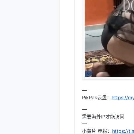
━
PikPak云盘：
https://
━
需要海外IP才能访问
━
小黄片 电报：
https://t.