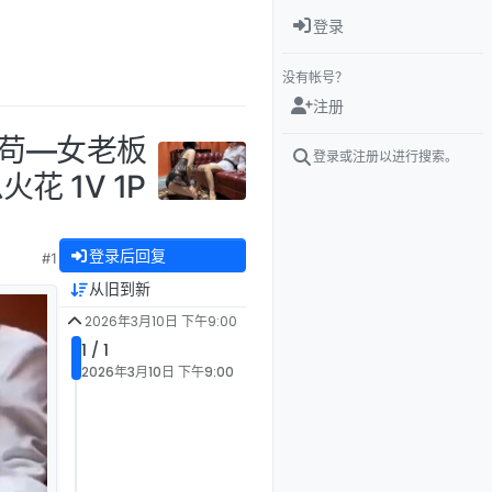
登录
没有帐号？
注册
小母苟—女老板
登录或注册以进行搜索。
 1V 1P
登录后回复
#1
从旧到新
2026年3月10日 下午9:00
1 / 1
2026年3月10日 下午9:00