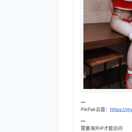
━
PikPak云盘：
https://
━
需要海外IP才能访问