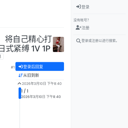
登录
没有帐号？
注册
生！将自己精心打
登录或注册以进行搜索。
紧缚 1V 1P
览
登录后回复
#1
从旧到新
2026年3月10日 下午8:40
1 / 1
2026年3月10日 下午8:40