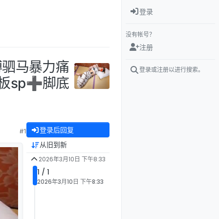
登录
没有帐号？
注册
缚驷马暴力痛
登录或注册以进行搜索。
板sp➕脚底
登录后回复
#1
从旧到新
2026年3月10日 下午8:33
1 / 1
2026年3月10日 下午8:33