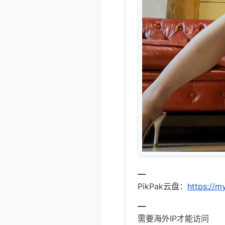
━
PikPak云盘：
https://
━
需要海外IP才能访问