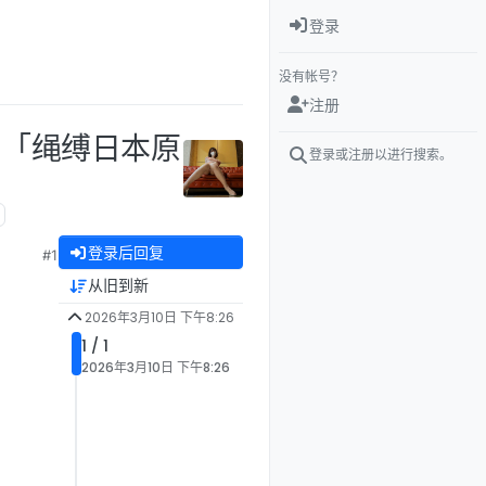
登录
没有帐号？
注册
 「绳缚日本原
登录或注册以进行搜索。
登录后回复
#1
从旧到新
2026年3月10日 下午8:26
1 / 1
2026年3月10日 下午8:26