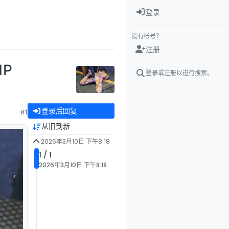
登录
没有帐号？
注册
1P
登录或注册以进行搜索。
登录后回复
#1
从旧到新
2026年3月10日 下午8:18
1 / 1
2026年3月10日 下午8:18