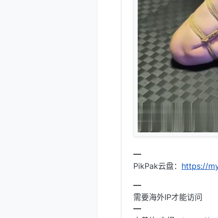
━
PikPak云盘：
https://
━
需要海外IP才能访问
━