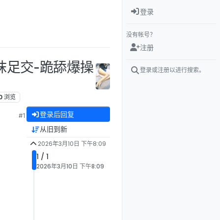
登录
没有帐号？
注册
丝袜足交-跪舔爆操
登录或注册以进行搜索。
0
浏览
登录后回复
#1
从旧到新
2026年3月10日 下午8:09
1 / 1
2026年3月10日 下午8:09