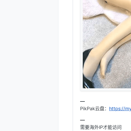
━
PikPak云盘：
https://
━
需要海外IP才能访问