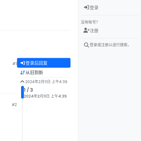
登录
没有帐号？
注册
登录或注册以进行搜索。
登录后回复
#1
从旧到新
2024年2月11日 上午4:39
1 / 3
2024年2月11日 上午4:39
#2