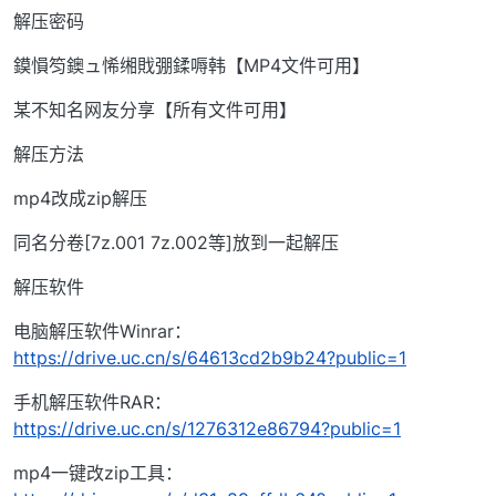
解压密码
鏌愪笉鐭ュ悕缃戝弸鍒嗕韩【MP4文件可用】
某不知名网友分享【所有文件可用】
解压方法
mp4改成zip解压
同名分卷[7z.001 7z.002等]放到一起解压
解压软件
电脑解压软件Winrar：
https://drive.uc.cn/s/64613cd2b9b24?public=1
手机解压软件RAR：
https://drive.uc.cn/s/1276312e86794?public=1
mp4一键改zip工具：