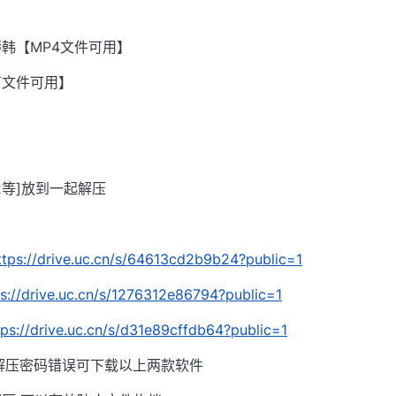
韩【MP4文件可用】
有文件可用】
002等]放到一起解压
ttps://drive.uc.cn/s/64613cd2b9b24?public=1
ps://drive.uc.cn/s/1276312e86794?public=1
tps://drive.uc.cn/s/d31e89cffdb64?public=1
解压密码错误可下载以上两款软件