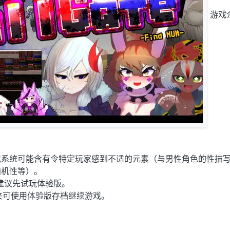
游戏
戏系统可能含有令特定玩家感到不适的元素（与男性角色的性描写
随机性等）。
建议先试玩体验版。
件夹可使用体验版存档继续游戏。