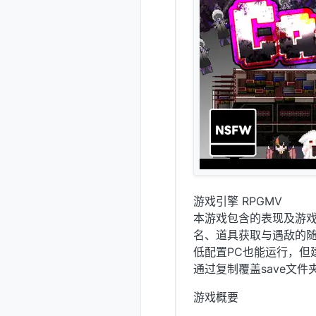
游戏引擎 RPGMV
本游戏包含的表现及游
名、道具获取与遇敌的
低配置PC也能运行，但
通过复制覆盖save文
游戏概要