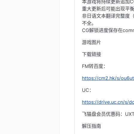
本游戏将持续更新追加C
重大更新后可能出现平衡
非日语文本翻译完整度（
不全。
CG解锁进度保存在commo
游戏图片
下载链接
FM转百度：
https://cm2.hk/s/ou6ut
UC：
https://drive.uc.cn/s/
飞猫盘会员优惠码：UXTI
解压指南