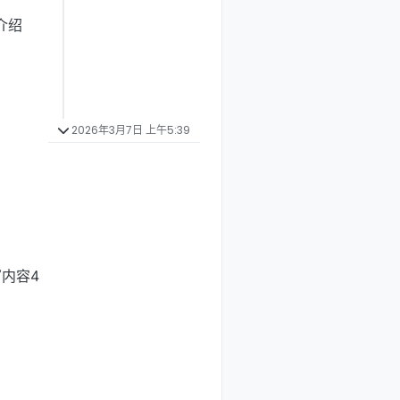
介绍
2026年3月7日 上午5:39
内容4