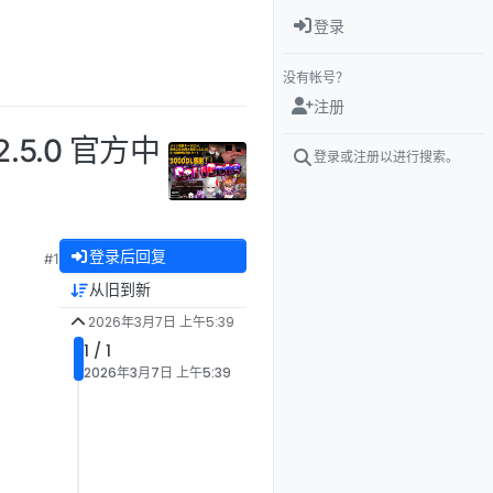
登录
没有帐号？
注册
2.5.0 官方中
登录或注册以进行搜索。
登录后回复
#1
从旧到新
2026年3月7日 上午5:39
1 / 1
2026年3月7日 上午5:39