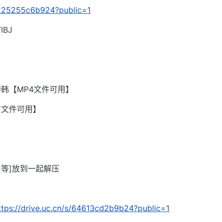
/a225255c6b924?public=1
BJ
韩【MP4文件可用】
有文件可用】
002等]放到一起解压
ttps://drive.uc.cn/s/64613cd2b9b24?public=1