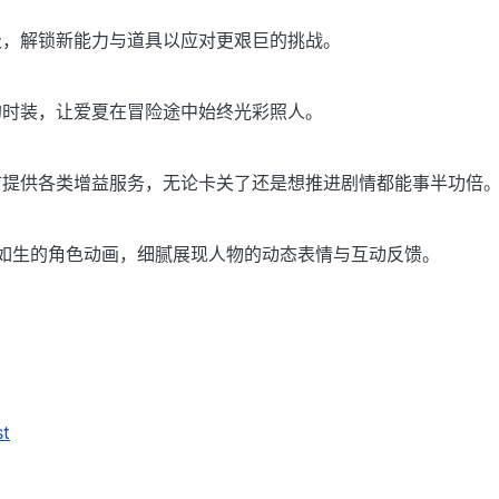
级，解锁新能力与道具以应对更艰巨的挑战。
的时装，让爱夏在冒险途中始终光彩照人。
市提供各类增益服务，无论卡关了还是想推进剧情都能事半功倍
栩栩如生的角色动画，细腻展现人物的动态表情与互动反馈。
st