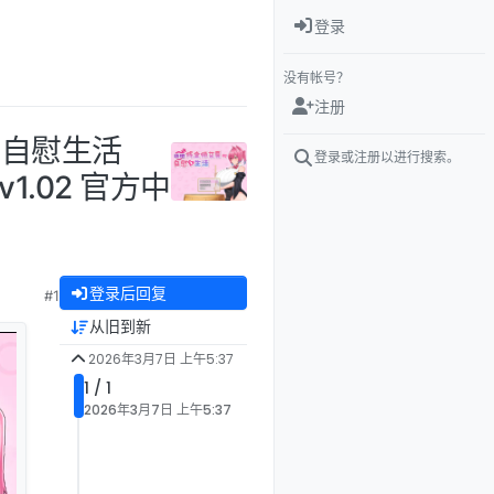
登录
没有帐号？
注册
夏的自慰生活
登录或注册以进行搜索。
v1.02 官方中
登录后回复
#1
从旧到新
2026年3月7日 上午5:37
1 / 1
2026年3月7日 上午5:37