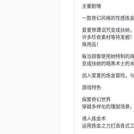
主要剧情
一款奇幻风格的性感炼金
爱夏惨遭诅咒变成扶她，
许多珍奇素材等待发掘
殊用品！
每当顾客使用她特制的
变成扶她的暗黑术士的
加入爱夏的炼金冒险，
游戏特色
探索奇幻世界
穿越多样化的瑰丽场景
诱人炼金术
运用炼金之力打造各式