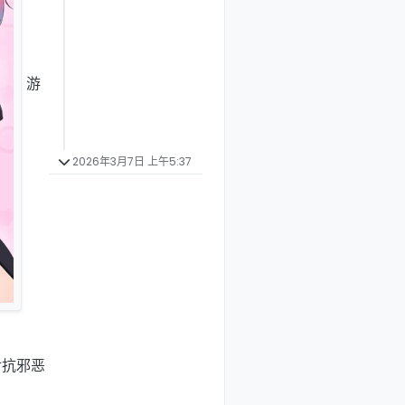
游
2026年3月7日 上午5:37
对抗邪恶