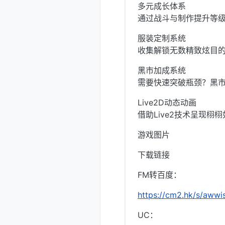
多元成长体系
通过战斗与制作提升等
服装定制系统
收集解锁无数精致炫目
黑市加成系统
需要快速突破瓶颈？黑
Live2D动态动画
借助Live2技术呈现
游戏图片
下载链接
FM转百度：
https://cm2.hk/s/awwi
UC：