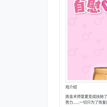
戏介绍
炼金术师爱夏变成扶她
势力……一切只为了恢复