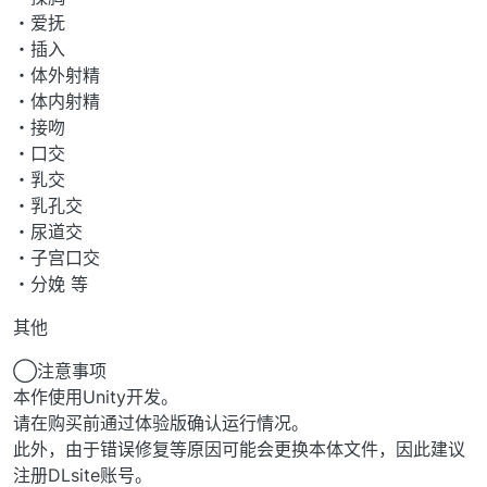
・爱抚
・插入
・体外射精
・体内射精
・接吻
・口交
・乳交
・乳孔交
・尿道交
・子宫口交
・分娩 等
其他
◯注意事项
本作使用Unity开发。
请在购买前通过体验版确认运行情况。
此外，由于错误修复等原因可能会更换本体文件，因此建议
注册DLsite账号。