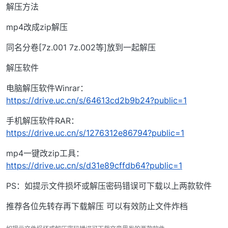
解压方法
mp4改成zip解压
同名分卷[7z.001 7z.002等]放到一起解压
解压软件
电脑解压软件Winrar：
https://drive.uc.cn/s/64613cd2b9b24?public=1
手机解压软件RAR：
https://drive.uc.cn/s/1276312e86794?public=1
mp4一键改zip工具：
https://drive.uc.cn/s/d31e89cffdb64?public=1
PS：如提示文件损坏或解压密码错误可下载以上两款软件
推荐各位先转存再下载解压 可以有效防止文件炸档