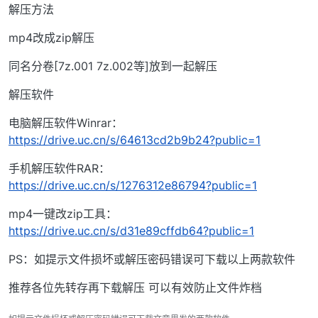
解压方法
mp4改成zip解压
同名分卷[7z.001 7z.002等]放到一起解压
解压软件
电脑解压软件Winrar：
https://drive.uc.cn/s/64613cd2b9b24?public=1
手机解压软件RAR：
https://drive.uc.cn/s/1276312e86794?public=1
mp4一键改zip工具：
https://drive.uc.cn/s/d31e89cffdb64?public=1
PS：如提示文件损坏或解压密码错误可下载以上两款软件
推荐各位先转存再下载解压 可以有效防止文件炸档