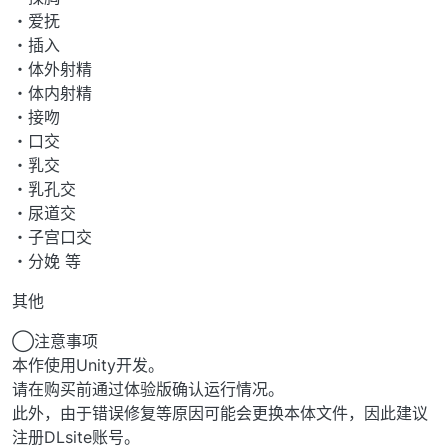
・爱抚
・插入
・体外射精
・体内射精
・接吻
・口交
・乳交
・乳孔交
・尿道交
・子宫口交
・分娩 等
其他
◯注意事项
本作使用Unity开发。
请在购买前通过体验版确认运行情况。
此外，由于错误修复等原因可能会更换本体文件，因此建议
注册DLsite账号。