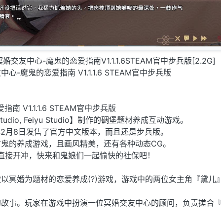
冥婚交友中心-魔鬼的恋爱指南V1.1.1.6STEAM官中步兵版[2.2G]
-魔鬼的恋爱指南 V1.1.1.6 STEAM官中步兵版
 V1.1.1.6 STEAM官中步兵版
e Studio, Feiyu Studio】制作的碉堡题材养成互动游戏。
2年2月8日发售了官方中文版本，而且还是步兵版。
鬼的养成游戏，且画风精美，还有各种动态CG。
直接开冲，快来和鬼娘们一起愉快的社保吧！
以冥婚为题材的恋爱养成(?)游戏，游戏中的两位女主角『黛儿
的故事。玩家在游戏中扮演一位冥婚交友中心的顾问，负责搓合