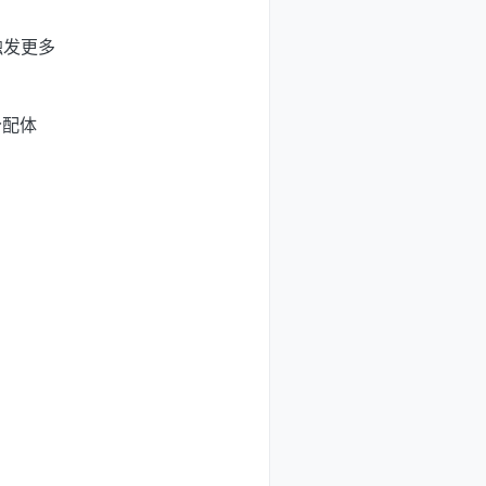
触发更多
分配体