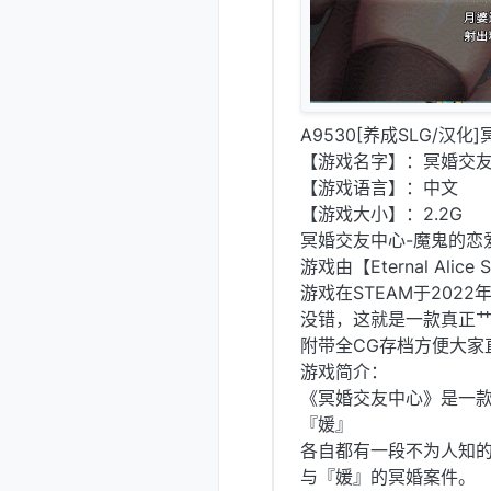
A9530[养成SLG/汉化]
【游戏名字】：冥婚交友中心
【游戏语言】：中文
【游戏大小】：2.2G
冥婚交友中心-魔鬼的恋爱指南
游戏由【Eternal Alic
游戏在STEAM于202
没错，这就是一款真正艹
附带全CG存档方便大家
游戏简介：
《冥婚交友中心》是一款
『媛』
各自都有一段不为人知
与『媛』的冥婚案件。