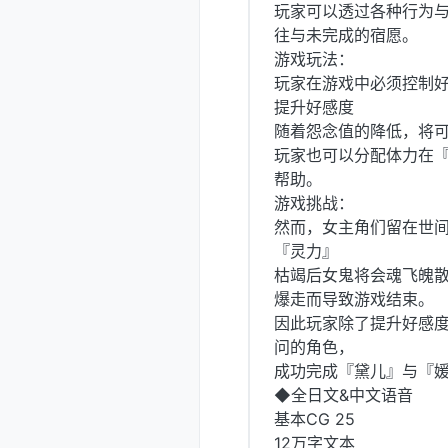
玩家可以透过各种行为
往与未完成的宿愿。
游戏玩法：
玩家在游戏中必须控制
提升好感度
随着怨念值的降低，将
玩家也可以分配体力在
帮助。
游戏挑战：
然而，女主角们留在世
『灵力』
枯竭后女鬼将会魂飞魄
爆走而导致游戏结束。
因此玩家除了提升好感
问的角色，
成功完成『黛儿』与『
◆全日文&中文语音
基本CG 25
12万字文本