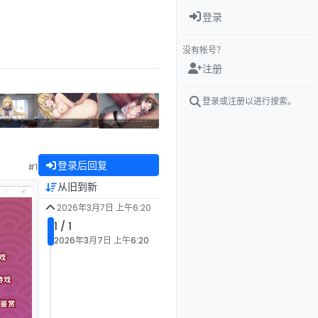
登录
没有帐号？
注册
登录或注册以进行搜索。
登录后回复
#1
从旧到新
2026年3月7日 上午6:20
1 / 1
2026年3月7日 上午6:20