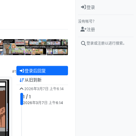
登录
没有帐号？
注册
登录或注册以进行搜索。
登录后回复
#1
从旧到新
2026年3月7日 上午6:14
1 / 1
2026年3月7日 上午6:14