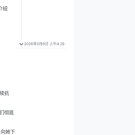
介绍
2026年3月6日 上午4:29
持续抗
们彻底
，向她下