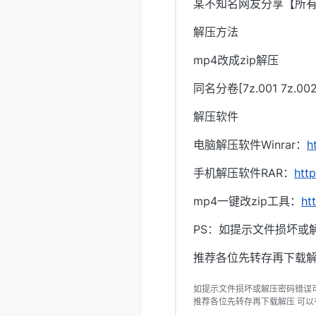
某不知名网友分享【所
解压方法
mp4改成zip解压
同名分卷[7z.001 7z.
解压软件
电脑解压软件Winrar：
h
手机解压软件RAR：
htt
mp4一键改zip工具：
ht
PS：如提示文件损坏或
推荐各位先转存再下载解
如提示文件损坏或解压密码错误
推荐各位先转存再下载解压 可