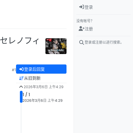
登录
没有帐号？
注册
e 《セレノフィ
登录或注册以进行搜索。
登录后回复
#1
从旧到新
2026年3月6日 上午4:29
1 / 1
2026年3月6日 上午4:29