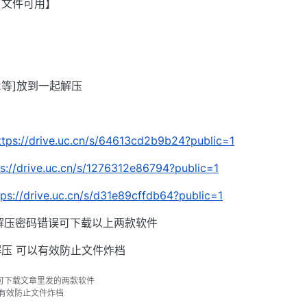
有文件可用】
002等]放到一起解压
ttps://drive.uc.cn/s/64613cd2b9b24?public=1
ps://drive.uc.cn/s/1276312e86794?public=1
tps://drive.uc.cn/s/d31e89cffdb64?public=1
解压密码错误可下载以上两款软件
压 可以有效防止文件炸档
可下载文章里发的两款软件
以有效防止文件炸档