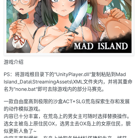
游戏介绍
PS：将游戏根目录下的"UnityPlayer.dll"复制粘贴到Mad
Island_Data\StreamingAssets\XML文件夹内，并将其重命
名为"none.bat"即可去除游戏内的部分马赛克。
一款自由度高到极限的沙盒ACT+SLG荒岛探索生存和发展
的动作模拟游戏。
内容已十分丰富，在荒岛上的男女主可随时选择替换操作。
选女主被岛上原住民OX，选男主去OX岛上的女原住民，貌
似更新人鱼了~