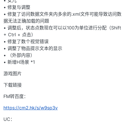
• 女儿
• 修复与调整
• 修复了访问数据文件夹内多余的.xml文件可能导致访问数
据无法正确加载的问题
• 调整后，状态点数现在可以以100为单位进行分配（Shift
+ Ctrl + 点击）
• 修复了数个视觉错误
• 调整了物品提示文本的显示
• （外部内容）
• 新增H场景 *1
游戏图片
下载链接
FM转百度：
https://cm2.hk/s/w9sp3v
UC：