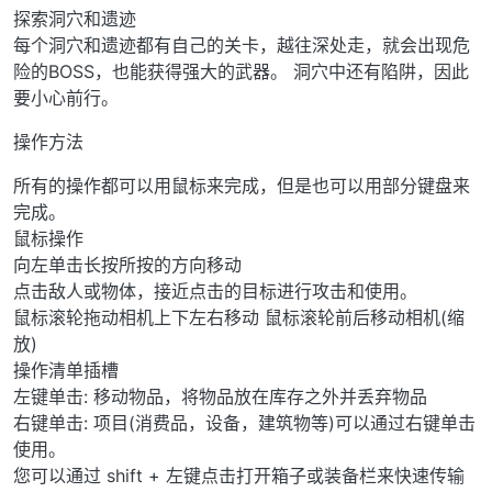
探索洞穴和遗迹
每个洞穴和遗迹都有自己的关卡，越往深处走，就会出现危
险的BOSS，也能获得强大的武器。 洞穴中还有陷阱，因此
要小心前行。
操作方法
所有的操作都可以用鼠标来完成，但是也可以用部分键盘来
完成。
鼠标操作
向左单击长按所按的方向移动
点击敌人或物体，接近点击的目标进行攻击和使用。
鼠标滚轮拖动相机上下左右移动 鼠标滚轮前后移动相机(缩
放)
操作清单插槽
左键单击: 移动物品，将物品放在库存之外并丢弃物品
右键单击: 项目(消费品，设备，建筑物等)可以通过右键单击
使用。
您可以通过 shift + 左键点击打开箱子或装备栏来快速传输