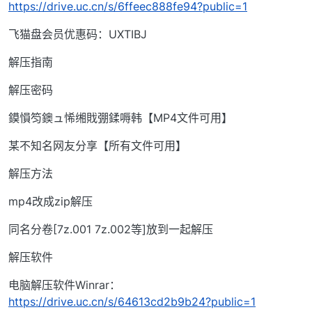
https://drive.uc.cn/s/6ffeec888fe94?public=1
飞猫盘会员优惠码：UXTIBJ
解压指南
解压密码
鏌愪笉鐭ュ悕缃戝弸鍒嗕韩【MP4文件可用】
某不知名网友分享【所有文件可用】
解压方法
mp4改成zip解压
同名分卷[7z.001 7z.002等]放到一起解压
解压软件
电脑解压软件Winrar：
https://drive.uc.cn/s/64613cd2b9b24?public=1