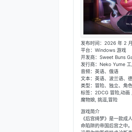
发布时间：2026 年 2 月
平台：Windows 游戏
开发商：Sweet Buns G
发行商：Neko Yume 
音频：英语、俄语
文本：英语、波兰语、德
类型：冒险、独立、角
标签：2DCG 冒险,动画 ,
魔物娘, 挑逗,冒险
游戏简介
《后宫绮梦》是一款成人
命陷阱的帝国后宫之中