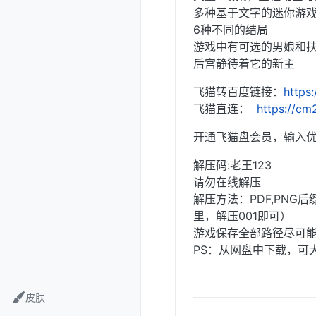
多种基于文字的迷你游
6种不同的结局
游戏中有可选的男娘和
后宫静待着它的新主
飞猫转百度链接：
https
飞猫直连：
https://cm
开通飞猫盘会员，输入优
解压码:老王123
请勿在线解压
解压方法：PDF,PNG
里，解压001即可）
游戏保存全部路径尽可
PS：从网盘中下载，可
皮肤