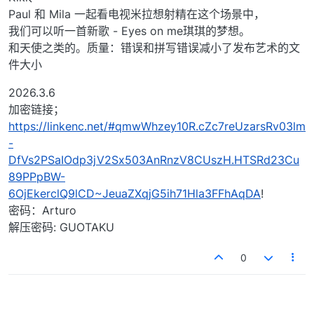
Paul 和 Mila 一起看电视米拉想射精在这个场景中，
我们可以听一首新歌 - Eyes on me琪琪的梦想。
和天使之类的。质量：错误和拼写错误减小了发布艺术的文
件大小
2026.3.6
加密链接；
https://linkenc.net/#qmwWhzey10R.cZc7reUzarsRv03lm
-
DfVs2PSaIOdp3jV2Sx503AnRnzV8CUszH.HTSRd23Cu
89PPpBW-
6OjEkerclQ9lCD~JeuaZXqjG5ih71Hla3FFhAqDA
!
密码：Arturo
解压密码: GUOTAKU
0