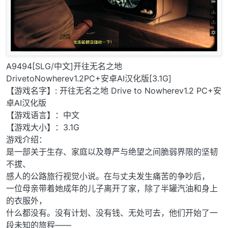
A9494[SLG/中文]开往无名之地
DrivetoNowherev1.2PC+安卓AI汉化版[3.1G]
【游戏名字】: 开往无名之地 Drive to Nowherev1.2 PC+安
卓AI汉化版
【游戏语言】：中文
【游戏大小】：3.1G
游戏介绍：
是一部关于生存、家庭以及尊严与绝望之间脆弱界限的坚韧
不拔、
感人的公路旅行视觉小说。在与丈夫发生痛苦的争吵后，
一位母亲带着她成年的儿子离开了家，除了半罐汽油和身上
的衣服外，
什么都没有。没有计划、没有钱、无处可去，他们开始了一
段未知的旅程——