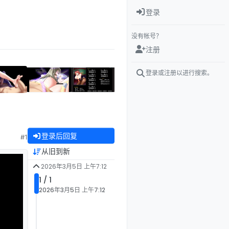
登录
没有帐号？
注册
登录或注册以进行搜索。
登录后回复
#1
从旧到新
2026年3月5日 上午7:12
1 / 1
2026年3月5日 上午7:12