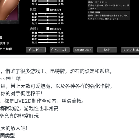
式，借鉴了很多游戏王、昆特牌，炉石的设定和系统，
~~榨！精！
卡组，带上无数可爱魅魔，以及各种各样的强化卡牌，
把你的对手彻底榨干！
，都是LIVE2D制作全动态，丝滑流畅。
编辑功能，游戏性也非常高
毕竟真的非常好玩！
强大的敌人吧！
不同类型