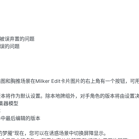
牌被误弃置的问题
错误的问题
和胸推场景在Milker Edit卡片图片的右上角有一个按钮，可
版本将作为默认设置。除本地牌组外，对手角色的版本将由设置
采集器模型
本
器中最后编辑的版本
的梦魇”现在，您可以在诱惑场景中切换屏障显示。