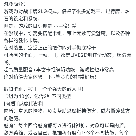
游戏简介：
游戏为对战卡牌SLG模式，借鉴了很多游戏王、昆特牌，炉
石的设定和系统，
但是，游戏的目标却是~~~榨！精！
在游戏中，你需要搭配卡组，带上无数可爱魅魔，以及各种
各样的强化卡牌，
在对战里，堂堂正正的把你的对手彻底榨干！
可所有的卡面，互动，H，都是LIVE2D制作全动态，丝滑流
畅。
超高质量配音+丰富卡组编辑功能，游戏性也非常高
绝对值得大家体验一下~毕竟真的非常好玩！
编辑卡组，榨干一个个强大的敌人吧！
卡组为40张，包含3种不同类型
[肉盾][魅魔][法术]
肉盾：常见的怪物，负责帮助魅魔抵挡伤害，或者撕碎敌方
的魅魔。
魅魔：每个回合魅魔都可以进行[榨鲸]，对象可以是肉盾，
敌方英雄，或者自己，根据稀有度有1~3个不同技能，每个