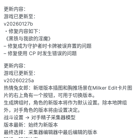
更新内容：
游戏已更新至：
v20260127b
・修复内容如下：
《黑铁与我欲的淫魔》
– 修复成为守护者时卡牌被误弃置的问题
– 修复使用 CP 时发生错误的问题
更新内容：
游戏已更新至：
v20260225a
热情兔女郎：新增版本插图和胸推场景在Milker Edit卡片图
片的右上角有一个按钮，可用于切换版本。
生成牌组时，角色的新版本将作为默认设置。除本地牌组
外，对手角色的版本将由设置决定。
战斗设置 -> 对手精子采集器模型
版本最新：始终为新版本
最终选择：采集器编辑器中最后编辑的版本