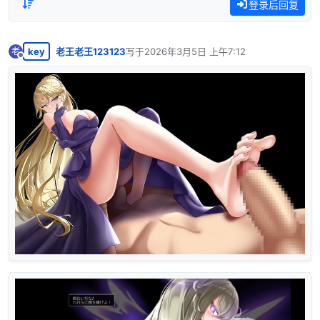
登录后回复
key
老王老王123123
写于
2026年3月5日 上午7:12
老
最后由 编辑
离线