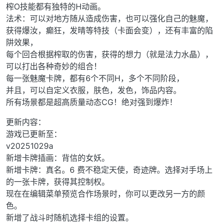
榨O技能都有独特的H动画。
法术：可以对地方随从造成伤害，也可以强化自己的魅魔，
获得爆汝，癫狂，发晴等特技（卡面会变），还有丰富的陷
阱效果，
每个回合根据榨取的伤害，获得的想力（就是法力水晶），
可以打出各种奇妙的组合！
每一张魅魔卡牌，都有6个不同H，多个不同阶段，
并且，可以自定义衣服，肤色，发色，饰品内容。
所有场景都是超高质量动态CG！绝对强到爆炸！
更新内容：
游戏已更新至：
v20251029a
新增卡牌插画：背信的女妖。
新增卡牌：真名。6 费不稳定天使，奇迹牌。选择对手场上
的一张卡牌，获得其控制权。
现在在编辑菜单预览合作场景时，你可以更改另一方的颜
色。
新增了战斗时随机选择卡组的设置。