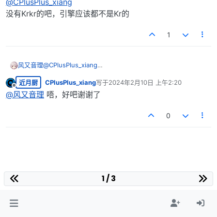
@
CPlusPlus_xiang
没有Krkr的吧，引擎应该都不是Kr的
1
风又音理
@
CPlusPlus_xiang
没有Krkr的吧，引擎应该都不是Kr的
近月厨
CPlusPlus_xiang
写于
2024年2月10日 上午2:20
最后由 编辑
离线
@
风又音理
唔，好吧谢谢了
0
1 / 3