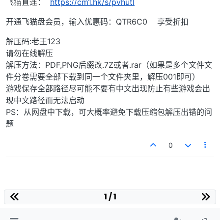
飞猫直连：
https://cm1.hk/s/pvhutl
开通飞猫盘会员，输入优惠码：QTR6C0 享受折扣
解压码:老王123
请勿在线解压
解压方法：PDF,PNG后缀改.7Z或者.rar（如果是多个文件文
件分卷需要全部下载到同一个文件夹里，解压001即可）
游戏保存全部路径尽可能不要有中文出现防止有些游戏会出
现中文路径而无法启动
PS：从网盘中下载，可大概率避免下载压缩包解压出错的问
题
0
1 / 1