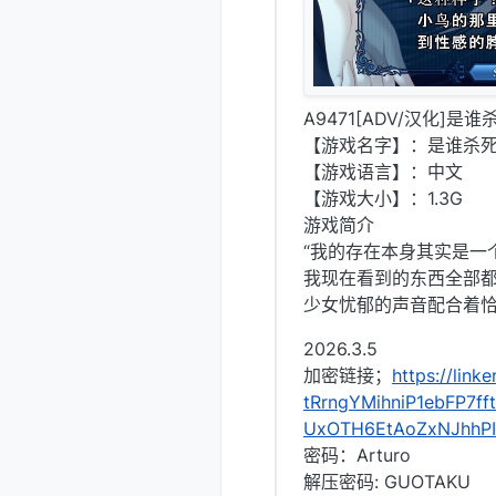
A9471[ADV/汉化]
【游戏名字】：是谁杀死
【游戏语言】：中文
【游戏大小】：1.3G
游戏简介
“我的存在本身其实是一
我现在看到的东西全部都
少女忧郁的声音配合着恰
2026.3.5
加密链接；
https://lin
tRrngYMihniP1ebFP7f
UxOTH6EtAoZxNJhhP
密码：Arturo
解压密码: GUOTAKU