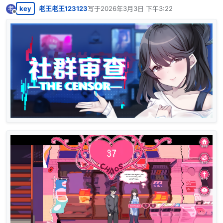
key
老王老王123123
写于
2026年3月3日 下午3:22
老
最后由 编辑
离线