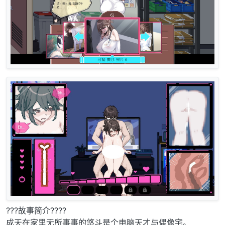
???故事简介????
成天在家里无所事事的悠斗是个电脑天才与偶像宅。