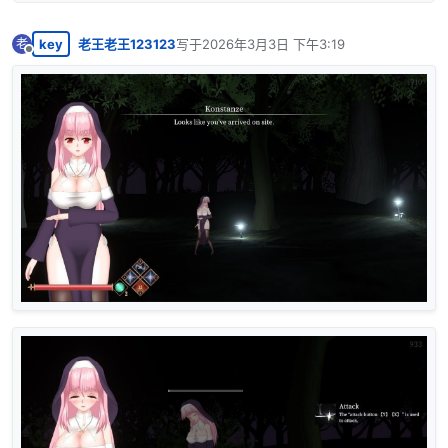
key
老王老王123123
写于
2026年3月3日 下午3:19
老
最后由 编辑
离线