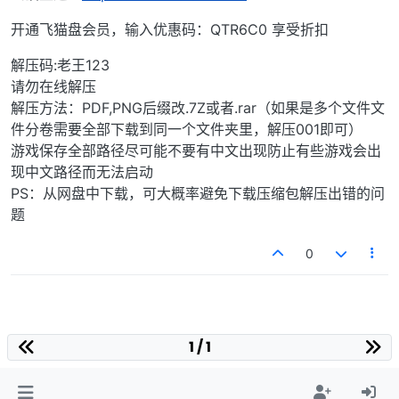
开通飞猫盘会员，输入优惠码：QTR6C0 享受折扣
解压码:老王123
请勿在线解压
解压方法：PDF,PNG后缀改.7Z或者.rar（如果是多个文件文
件分卷需要全部下载到同一个文件夹里，解压001即可）
游戏保存全部路径尽可能不要有中文出现防止有些游戏会出
现中文路径而无法启动
PS：从网盘中下载，可大概率避免下载压缩包解压出错的问
题
0
1 / 1