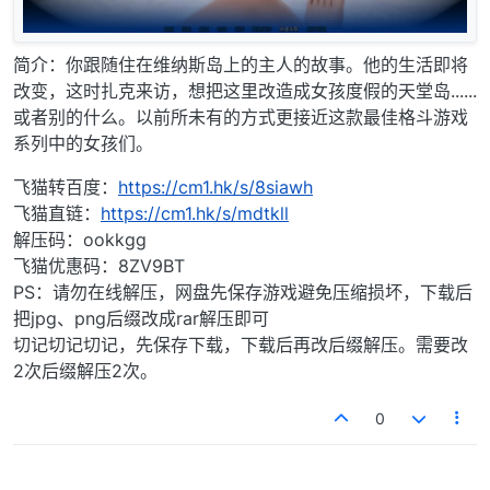
简介：你跟随住在维纳斯岛上的主人的故事。他的生活即将
改变，这时扎克来访，想把这里改造成女孩度假的天堂岛......
或者别的什么。以前所未有的方式更接近这款最佳格斗游戏
系列中的女孩们。
飞猫转百度：
https://cm1.hk/s/8siawh
飞猫直链：
https://cm1.hk/s/mdtkll
解压码：ookkgg
飞猫优惠码：8ZV9BT
PS：请勿在线解压，网盘先保存游戏避免压缩损坏，下载后
把jpg、png后缀改成rar解压即可
切记切记切记，先保存下载，下载后再改后缀解压。需要改
2次后缀解压2次。
0