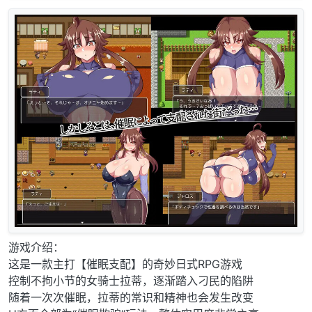
游戏介绍：
这是一款主打【催眠支配】的奇妙日式RPG游戏
控制不拘小节的女骑士拉蒂，逐渐踏入刁民的陷阱
随着一次次催眠，拉蒂的常识和精神也会发生改变