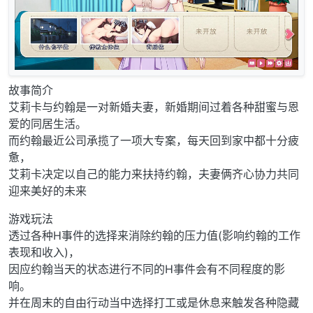
故事简介
艾莉卡与约翰是一对新婚夫妻，新婚期间过着各种甜蜜与恩
爱的同居生活。
而约翰最近公司承揽了一项大专案，每天回到家中都十分疲
惫，
艾莉卡决定以自己的能力来扶持约翰，夫妻俩齐心协力共同
迎来美好的未来
游戏玩法
透过各种H事件的选择来消除约翰的压力值(影响约翰的工作
表现和收入)，
因应约翰当天的状态进行不同的H事件会有不同程度的影
响。
并在周末的自由行动当中选择打工或是休息来触发各种隐藏