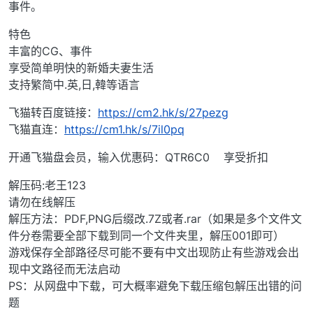
事件。
特色
丰富的CG、事件
享受简单明快的新婚夫妻生活
支持繁简中.英,日,韓等语言
飞猫转百度链接：
https://cm2.hk/s/27pezg
飞猫直连：
https://cm1.hk/s/7il0pq
开通飞猫盘会员，输入优惠码：QTR6C0 享受折扣
解压码:老王123
请勿在线解压
解压方法：PDF,PNG后缀改.7Z或者.rar（如果是多个文件文
件分卷需要全部下载到同一个文件夹里，解压001即可）
游戏保存全部路径尽可能不要有中文出现防止有些游戏会出
现中文路径而无法启动
PS：从网盘中下载，可大概率避免下载压缩包解压出错的问
题