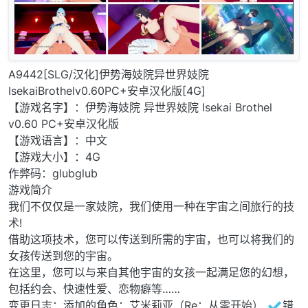
A9442[SLG/汉化]伊势海妓院异世界妓院
IsekaiBrothelv0.60PC+安卓汉化版[4G]
【游戏名字】：伊势海妓院 异世界妓院 Isekai Brothel
v0.60 PC+安卓汉化版
【游戏语言】：中文
【游戏大小】：4G
作弊码：glubglub
游戏简介
我们不仅仅是一家妓院，我们使用一种在宇宙之间旅行的技
术!
借助这项技术，您可以传送到所需的宇宙，也可以将我们的
女孩传送到您的宇宙。
在这里，您可以与来自其他宇宙的女孩一起满足您的幻想，
包括约会、快速性爱、恋物癖等……
变更日志：添加的角色：艾米莉亚（Re：从零开始）
错