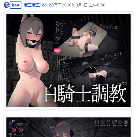
key
老王老王123123
写于
2026年3月1日 上午6:50
老
最后由 编辑
离线