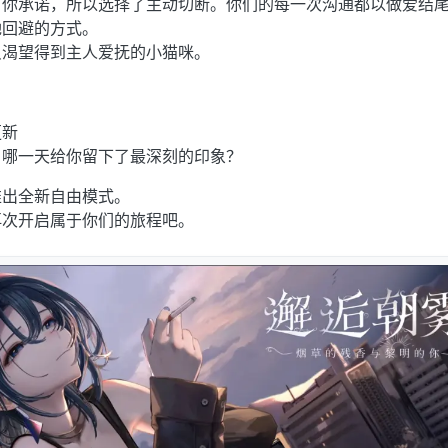
了你承诺，所以选择了主动切断。你们的每一次沟通都以做爱结
她回避的方式。
只渴望得到主人爱抚的小猫咪。
更新
，哪一天给你留下了最深刻的印象？
推出全新自由模式。
再次开启属于你们的旅程吧。