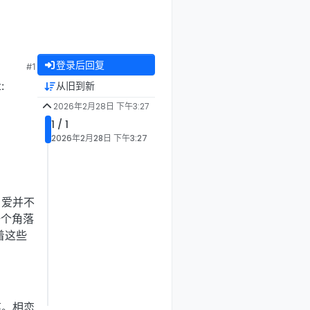
登录后回复
#1
:
从旧到新
2026年2月28日 下午3:27
1 / 1
2026年2月28日 下午3:27
，爱并不
一个角落
着这些
离。相恋