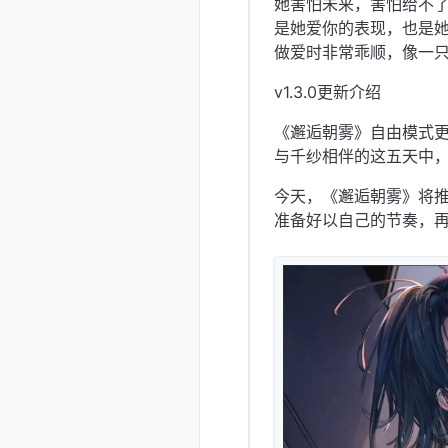
她害怕未来，害怕给不
是她爱你的表现，也是
做爱时非常乖顺，像一
v1.3.0更新介绍
《邂逅朝雾》自由模式
与千纱相伴的这五天中
今天，《邂逅朝雾》将
准备好以自己的节奏，