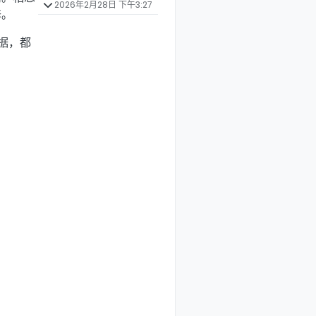
2026年2月28日 下午3:27
修。
据，都