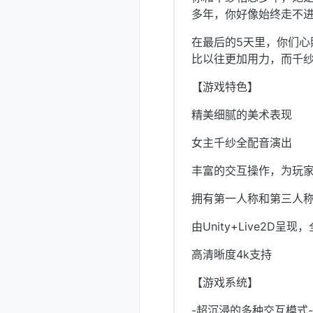
多年，你好像始终走不
在最后的5天里，你们
比以往更加用力，而千
【游戏特色】
精美细腻的美术表现
女主千纱全配音演出
丰富的交互操作，为玩
拥有第一人称和第三人
由Unity+Live2D呈现
高清晰度4k支持
【游戏系统】
-超沉浸的多种交互模式-