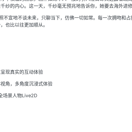
进千纱的内心。这一天，千纱毫无预兆地告诉你，她要去海外进
心照不宣地不谈未来，只聊当下，仿佛一切如常。每一次拥吻和占
纱，也比以往更加顺从。
家呈现真实的互动体验
称视角，多角度沉浸式体验
，全场景人物Live2D