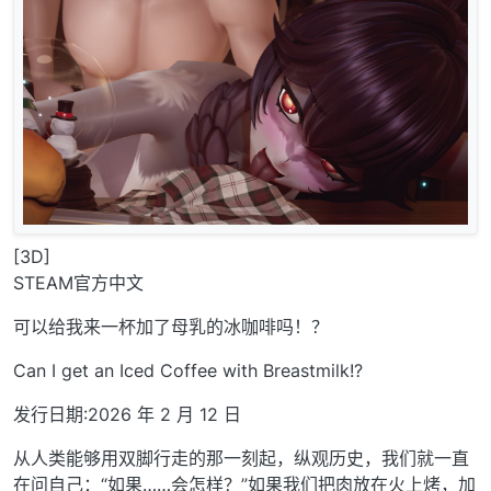
[3D]
STEAM官方中文
可以给我来一杯加了母乳的冰咖啡吗！？
Can I get an Iced Coffee with Breastmilk!?
发行日期:2026 年 2 月 12 日
从人类能够用双脚行走的那一刻起，纵观历史，我们就一直
在问自己：“如果……会怎样？”如果我们把肉放在火上烤，加