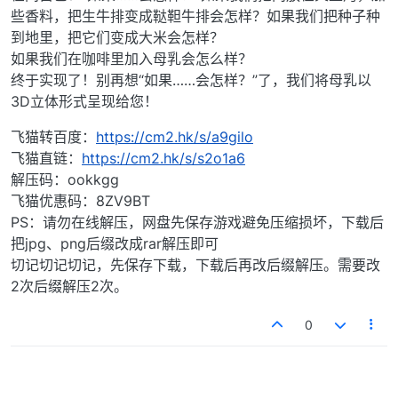
些香料，把生牛排变成鞑靼牛排会怎样？如果我们把种子种
到地里，把它们变成大米会怎样？
如果我们在咖啡里加入母乳会怎么样？
终于实现了！别再想“如果……会怎样？”了，我们将母乳以
3D立体形式呈现给您！
飞猫转百度：
https://cm2.hk/s/a9gilo
飞猫直链：
https://cm2.hk/s/s2o1a6
解压码：ookkgg
飞猫优惠码：8ZV9BT
PS：请勿在线解压，网盘先保存游戏避免压缩损坏，下载后
把jpg、png后缀改成rar解压即可
切记切记切记，先保存下载，下载后再改后缀解压。需要改
2次后缀解压2次。
0