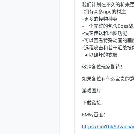
我们计划在不久的将来更新D
-拥有众多npc的村庄
-更多的怪物种类
-一个完整的包含Boss
-快速传送和地图功能
-可以回看特殊动画的画
-远程攻击和若干近战技
-可以破坏的衣服
敬请各位玩家期待！
如果各位有什么宝贵的
游戏图片
下载链接
FM转百度：
https://cm1.hk/s/vaeha