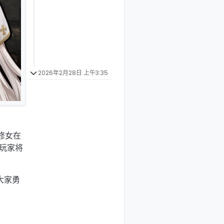
2026年2月28日 上午3:35
斗修女在
中玩家将
大家勇