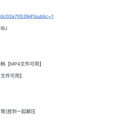
/b7dc02e705394?public=1
BJ
韩【MP4文件可用】
有文件可用】
002等]放到一起解压