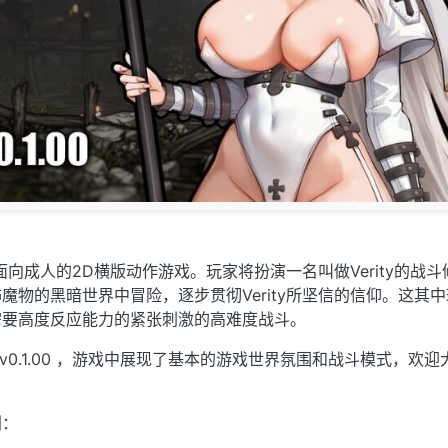
ty是一款面向成人的2D横版动作游戏。玩家将扮演一名叫做Verity的战
魔物的黑暗世界中冒险，逐步贯彻Verity所坚信的信仰。这其
需要高度反应能力的紧张刺激的高难度战斗。
v0.1.00 ，游戏中展现了基本的游戏世界氛围和战斗模式，欢迎
划：