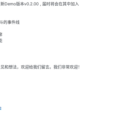
emo版本v0.2.00 , 届时将会在其中加入
战斗的事件线
廊
能
意见和想法，欢迎给我们留言。我们非常欢迎！
e