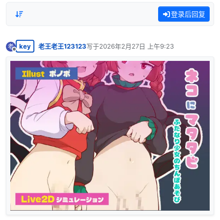
登录后回复
key
老王老王123123
写于
2026年2月27日 上午9:23
老
最后由 编辑
离线