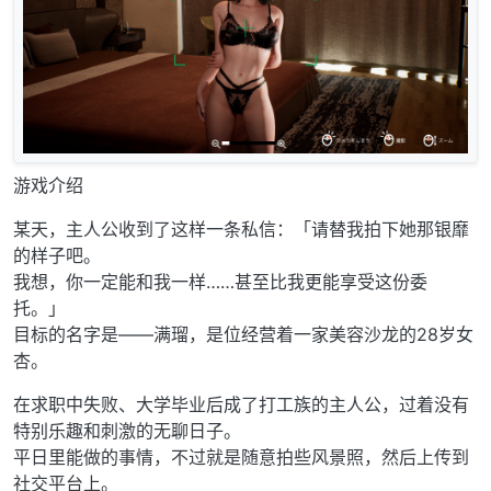
游戏介绍
某天，主人公收到了这样一条私信：「请替我拍下她那银靡
的样子吧。
我想，你一定能和我一样……甚至比我更能享受这份委
托。」
目标的名字是——满瑠，是位经营着一家美容沙龙的28岁女
杏。
在求职中失败、大学毕业后成了打工族的主人公，过着没有
特别乐趣和刺激的无聊日子。
平日里能做的事情，不过就是随意拍些风景照，然后上传到
社交平台上。