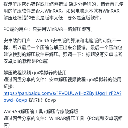
提示解压密码错误或压缩包错误,缺少分卷啥的，请看自己使
用的解压软件是否为WinRAR。如果电脑原本就有WinRAR
解压还报错的要么是版本太低，要么是盗版软件。
PC端的用户：只要用WinRAR一路解压即可。
安卓端的用户：WinRAR安卓版的算法和电脑版的可能不一
样，所以最后一个压缩包解压出来会报错，最后一个压缩包
建议换别的解压软件来解压。强调一下：标题没写安卓或者
安卓joi的就都是PC端）
解压教程视频+joi模拟器的使用
通过网盘分享的文件：安卓解压视频教程+joi模拟器的使用
链接:
https://pan.baidu.com/s/1PVOUUw1HzZBylUgq1_rF2A?
pwd=8qvp
提取码: 8qvp
WinRAR解压缩工具+解压专家破解版
通过网盘分享的文件：WinRAR解压工具（PC端和安卓端都
有）