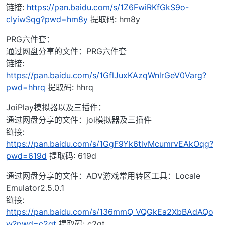
链接:
https://pan.baidu.com/s/1Z6FwiRKfGkS9o-
cIyiwSqg?pwd=hm8y
提取码: hm8y
PRG六件套：
通过网盘分享的文件：PRG六件套
链接:
https://pan.baidu.com/s/1GflJuxKAzqWnlrGeV0Varg?
pwd=hhrq
提取码: hhrq
JoiPlay模拟器以及三插件：
通过网盘分享的文件：joi模拟器及三插件
链接:
https://pan.baidu.com/s/1GgF9Yk6tlvMcumrvEAkOqg?
pwd=619d
提取码: 619d
通过网盘分享的文件：ADV游戏常用转区工具：Locale
Emulator2.5.0.1
链接:
https://pan.baidu.com/s/136mmQ_VQGkEa2XbBAdAQo
w?pwd=c2qt
提取码: c2qt