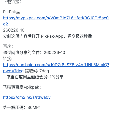
下载链接：
PikPak盘：
https://mypikpak.com/s/VOmP1d7L6HfetK9G10Or5ac0
o2
260226-10
复制这段内容后打开 PikPak-App，畅享极速秒播
百度：
通过网盘分享的文件：260226-10
链接:
https://pan.baidu.com/s/10DZr8zSZBfz4VfUNh5MmIQ?
pwd=7dcg
提取码: 7dcg
--来自百度网盘超级会员v1的分享
飞猫转百度+pikpak：
https://cm2.hk/s/rdwa0y
统一解压码：S0MP1I