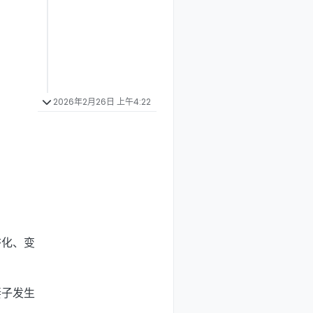
2026年2月26日 上午4:22
杏化、变
妻子发生