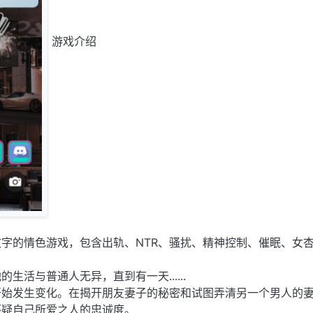
游戏介绍
字的情色游戏，包含出轨、NTR、骚扰、精神控制、催眠、女
生活与普通人无异，直到有一天......
开始发生变化。在揭开朋友妻子的秘密和试图弄清另一个男人的
怀疑自己所爱之人的忠诚度。