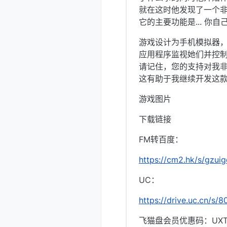
就在这时他发现了一个
它的主要功能是... 你
游戏设计为手机模拟器
应用程序监视她们并控
请记住，您的支持对我
这有助于我继续开发这
游戏图片
下载链接
FM转百度：
https://cm2.hk/s/gzui
UC：
https://drive.uc.cn/s
飞猫盘会员优惠码：UXTI