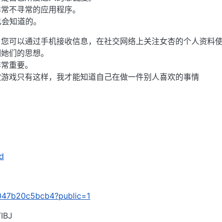
非常不寻常的应用程序。
自己会知道的。
，您可以通过手机接收信息，在社交网络上关注女杏的个人资料
制她们的思想。
非常重要。
款游戏只有这样，我才能知道自己在做一件别人喜欢的事情
gd
/8047b20c5bcb4?public=1
BJ