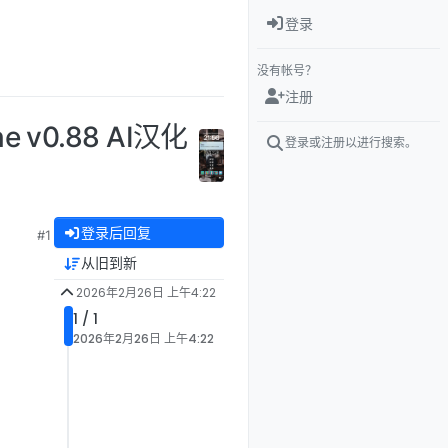
登录
没有帐号？
注册
 v0.88 AI汉化
登录或注册以进行搜索。
登录后回复
#1
从旧到新
2026年2月26日 上午4:22
1 / 1
2026年2月26日 上午4:22