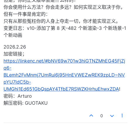
你会使用什么方法？你会走多远？如何实现正义取决于你，
但有一件事是肯定的：
只有从那些冤枉你的人身上夺走一切，你才能实现正义。
变更日志：v10-添加了第 8 天-482 个新渲染-3 个新场景-1
个新动画
2026.2.26
加密链接；
https://linkenc.net/#bNV69w701w3hiGTNZMhEG45FjZj
q6-
BLemh2FvMnmj7UmRui6j95HnEVWEZwREK9zpLD~NV
pYU7ldC5b-
UMGhi1Ed651GbQspAY4TfbE7RSWZKHrhuEhwxZDA
!
密码：Arturo
解压密码: GUOTAKU
0