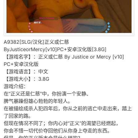
A9382[SLG/汉化]正义或仁慈
ByJusticeorMercy[v10]PC+安卓汉化版[3.8G]
【游戏名字】：正义或仁慈 By Justice or Mercy [v10]
PC+安卓汉化版
【游戏语言】：中文
【游戏大小】：3.8G
游戏介绍：
在“正义还是仁慈”中，你扮演一个安静、
脾气暴躁但雄心勃勃的年轻人。
在被描绘成杀人犯四年后，你从之前的逃亡中走出来，踏上
了回家的路。
但现在情况不同了；你内心对“正义”的渴望已经燃起，
你会不惜一切代价夺回他们从你身上夺走的东西。
但是，你的正义版本会是什么样的？