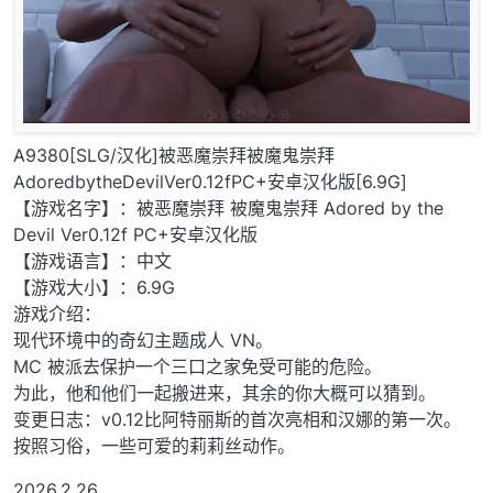
A9380[SLG/汉化]被恶魔崇拜被魔鬼崇拜
AdoredbytheDevilVer0.12fPC+安卓汉化版[6.9G]
【游戏名字】：被恶魔崇拜 被魔鬼崇拜 Adored by the
Devil Ver0.12f PC+安卓汉化版
【游戏语言】：中文
【游戏大小】：6.9G
游戏介绍：
现代环境中的奇幻主题成人 VN。
MC 被派去保护一个三口之家免受可能的危险。
为此，他和他们一起搬进来，其余的你大概可以猜到。
变更日志：v0.12比阿特丽斯的首次亮相和汉娜的第一次。
按照习俗，一些可爱的莉莉丝动作。
2026.2.26