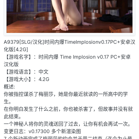
A9379[SLG/汉化]时间内爆TimeImplosionv0.17PC+安卓汉
化版[4.2G]
【游戏名字】：时间内爆 Time Implosion v0.17 PC+安卓
汉化版
【游戏语言】：中文
【游戏大小】：4.2G
概述:
你被指控谋杀了梅丽莎，她是你最近就读的一所高中的学
生。
在你明白发生了什么之前，你也被杀害了，但故事并没有就
此结束。
一个神秘人将你的灵魂送回了过去，让你有机会再试一次。
变更日志：v0.17300 多个新渲染图
7 个新动画完成了梅丽莎的约会并于周二结束（迄今为止最