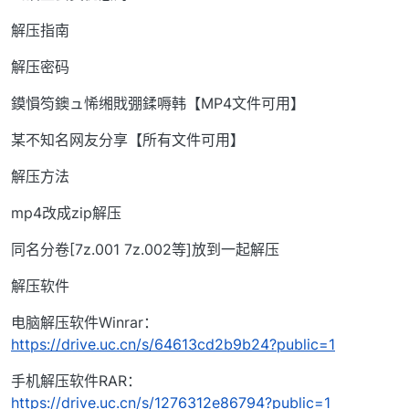
解压指南
解压密码
鏌愪笉鐭ュ悕缃戝弸鍒嗕韩【MP4文件可用】
某不知名网友分享【所有文件可用】
解压方法
mp4改成zip解压
同名分卷[7z.001 7z.002等]放到一起解压
解压软件
电脑解压软件Winrar：
https://drive.uc.cn/s/64613cd2b9b24?public=1
手机解压软件RAR：
https://drive.uc.cn/s/1276312e86794?public=1