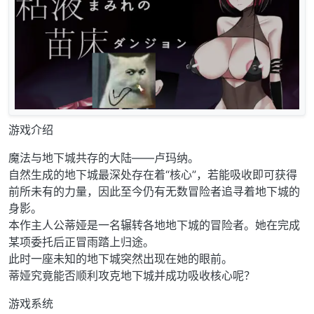
游戏介绍
魔法与地下城共存的大陆——卢玛纳。
自然生成的地下城最深处存在着“核心”，若能吸收即可获得
前所未有的力量，因此至今仍有无数冒险者追寻着地下城的
身影。
本作主人公蒂娅是一名辗转各地地下城的冒险者。她在完成
某项委托后正冒雨踏上归途。
此时一座未知的地下城突然出现在她的眼前。
蒂娅究竟能否顺利攻克地下城并成功吸收核心呢？
游戏系统