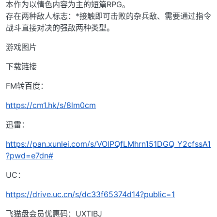
本作为以情色内容为主的短篇RPG。
存在两种敌人标志：*接触即可击败的杂兵敌、需要通过指令
战斗直接对决的强敌两种类型。
游戏图片
下载链接
FM转百度：
https://cm1.hk/s/8lm0cm
迅雷：
https://pan.xunlei.com/s/VOlPQfLMhrn151DGQ_Y2cfssA1
?pwd=e7dn#
UC：
https://drive.uc.cn/s/dc33f65374d14?public=1
飞猫盘会员优惠码：UXTIBJ