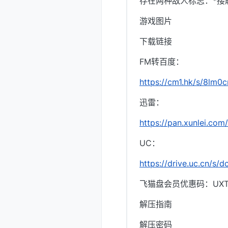
存在两种敌人标志：*接
游戏图片
下载链接
FM转百度：
https://cm1.hk/s/8lm0
迅雷：
https://pan.xunlei.c
UC：
https://drive.uc.cn/s
飞猫盘会员优惠码：UXTI
解压指南
解压密码