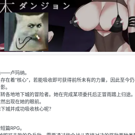
陆——卢玛纳。
存在着“核心”，若能吸收即可获得前所未有的力量，因此至今仍
身影。
辗转各地地下城的冒险者。她在完成某项委托后正冒雨踏上归途
突然出现在她的眼前。
地下城并成功吸收核心呢？
短篇RPG。