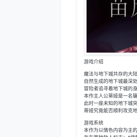
游戏介绍
魔法与地下城共存的大
自然生成的地下城最深处
冒险者追寻着地下城的
本作主人公蒂娅是一名
此时一座未知的地下城
蒂娅究竟能否顺利攻克
游戏系统
本作为以情色内容为主的