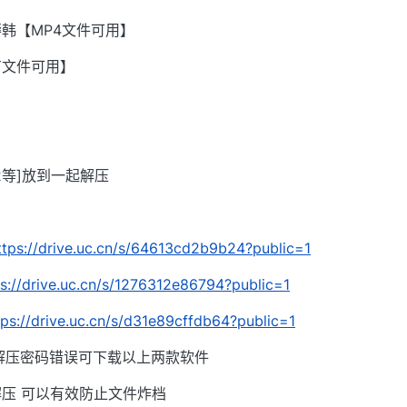
韩【MP4文件可用】
有文件可用】
002等]放到一起解压
ttps://drive.uc.cn/s/64613cd2b9b24?public=1
ps://drive.uc.cn/s/1276312e86794?public=1
tps://drive.uc.cn/s/d31e89cffdb64?public=1
解压密码错误可下载以上两款软件
压 可以有效防止文件炸档