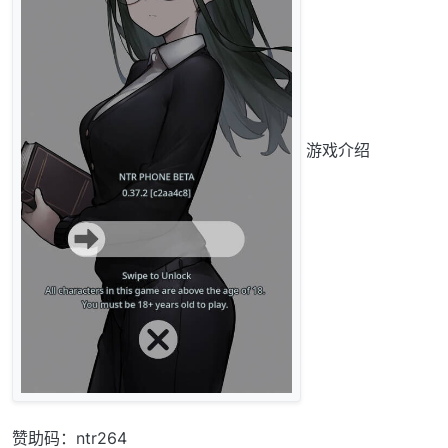
游戏介绍
赞助码：ntr264