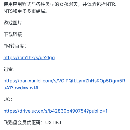
使用应用程式与各种类型的女孩聊天，并体验包括NTR、
NTS和更多多重结局。
游戏图片
下载链接
FM转百度：
https://cm1.hk/s/ue2lgq
迅雷：
https://pan.xunlei.com/s/VOlPQfLLymZhHsROp5Dgm5R
uA1?pwd=vhvt#
UC：
https://drive.uc.cn/s/b42830b490754?public=1
飞猫盘会员优惠码：UXTIBJ