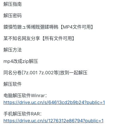
解压指南
解压密码
鏌愪笉鐭ュ悕缃戝弸鍒嗕韩【MP4文件可用】
某不知名网友分享【所有文件可用】
解压方法
mp4改成zip解压
同名分卷[7z.001 7z.002等]放到一起解压
解压软件
电脑解压软件Winrar：
https://drive.uc.cn/s/64613cd2b9b24?public=1
手机解压软件RAR：
https://drive.uc.cn/s/1276312e86794?public=1