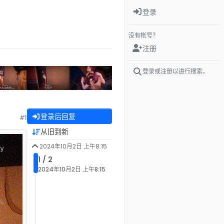
登录
没有帐号？
注册
登录或注册以进行搜索。
登录后回复
#1
从旧到新
2024年10月2日 上午8:15
1 / 2
2024年10月2日 上午8:15