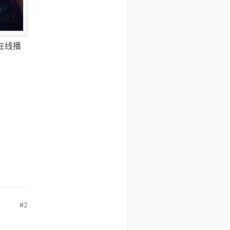
在线播
#2