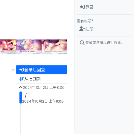
登录
没有帐号？
注册
登录或注册以进行搜索。
登录后回复
#1
从旧到新
2024年10月2日 上午8:06
1 / 1
2024年10月2日 上午8:06