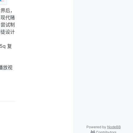
世界后，
用现代赌
角尝试制
赌徒设计
5q 复
播放视
Powered by
NodeBB
Contributors