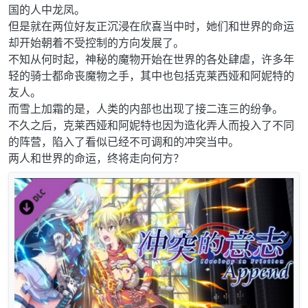
国的人中龙凤。
但是就在两位好友正沉浸在欣喜当中时，她们和世界的命运
却开始朝着不受控制的方向发展了。
不知从何时起，神秘的魔物开始在世界的各处肆虐，许多年
轻的骑士都命丧魔物之手，其中也包括克莱西娅和阿妮特的
友人。
而雪上加霜的是，人类的内部也出现了接二连三的纷争。
不久之后，克莱西娅和阿妮特也因为造化弄人而投入了不同
的阵营，陷入了看似已经不可调和的冲突当中。
两人和世界的命运，终将走向何方？